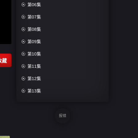

第06集

第07集

第08集

第09集

第10集
收藏

第11集

第12集

第13集

第14集

第15集
报错

第16集