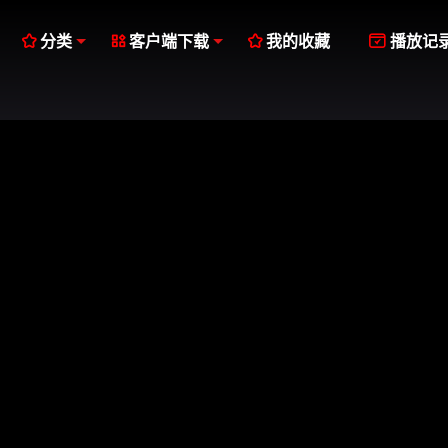




分类
客户端下载
我的收藏
播放记