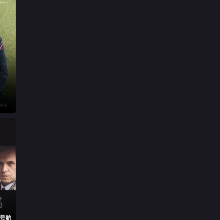

第17集

第18集

第19集

第20集

第21集

第22集
3号航