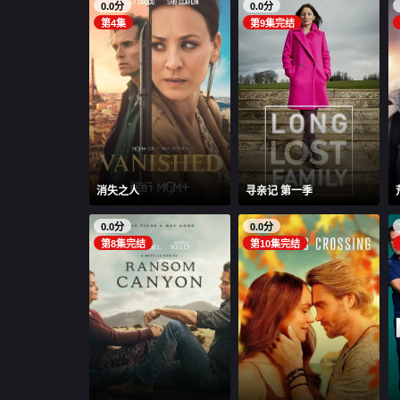
0.0分
0.0分
第4集
第9集完结
消失之人
寻亲记 第一季
0.0分
0.0分
第8集完结
第10集完结