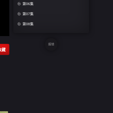

第06集

第07集

第08集
报错
收藏