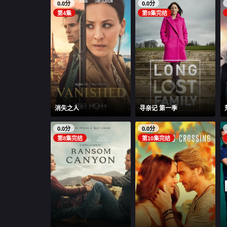
0.0分
0.0分
第4集
第9集完结
消失之人
寻亲记 第一季
0.0分
0.0分
第8集完结
第10集完结