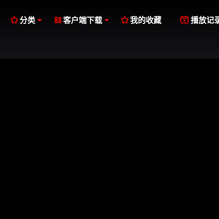




分类
客户端下载
我的收藏
播放记