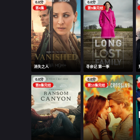
0.0分
0.0分
第4集
第9集完结
消失之人
寻亲记 第一季
0.0分
0.0分
第8集完结
第10集完结