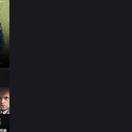

第17集

第18集

第19集

第20集

第21集

第22集
3号航