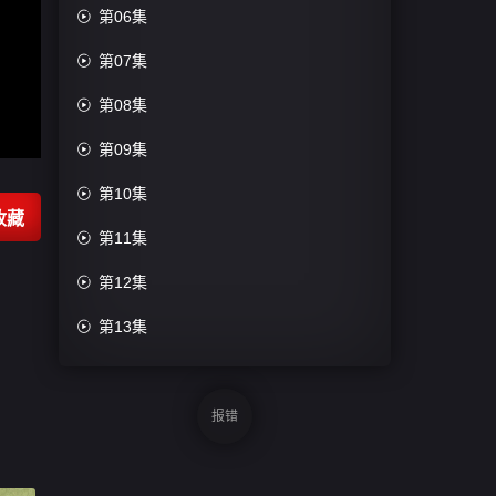

第06集

第07集

第08集

第09集

第10集
收藏

第11集

第12集

第13集

第14集

第15集
报错

第16集