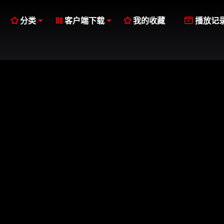




分类
客户端下载
我的收藏
播放记