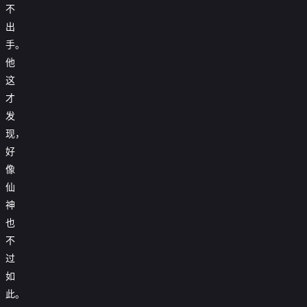
不
出

第85集
手。

第86集
他
这

第87集
才

第88集
发
现，

第89集
好

第90集
像
仙

第91集
我
神
的
亡

第92集
师
灵
也
傅
天
不
辉
每
灾：

第93集
夜
到
我
过
大
大
抬

第94集
小
限
如
手
姐
才
百
此。
想
突
万

第95集
云
让
破