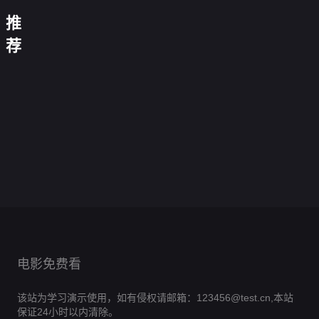
骨
深
我
动
海
不
蛇
推
都

第96集
告
态
动
知
女
市
白
漫
我
我
态
梦
村：
荐
古
通
画
是
叫
漫
末
叶

第97集
特
蜕
仙
重
往
第
大
MT
画
世
罗
天
斗
别
皮
剑
医
金
大
一
仙
第
求
丽
相
罗
篇：
祭
仙
0.0

第98集
求
人
季
尊
时
五
生
金
0.0
大
逐
品
在
分
揍，
的
0.0
动
光
季
之
鎏
分
陆
冥
0.0
大
此
我
阶
第
分
态
代
0.0
美
心

第99集
2：
之
第
分
千
98
0.0
要
梯
漫
理
第
分
女
137
0.0
绝
役
小
集
第
分
无
13
0.0
画
人
如
集
第
分
世
76
0.0
镇

第100集
敌
集
第
分
第
14
0.0
云
唐
集
第
分
10
0.0
了
二
集
第
分
86
0.0
门
集
第
分
10
0.0
季
集

第101集
第
分
2
0.0
完
集
第
分
2
0.0
完
集
第
分
结
4
0.0
完
集
第
分
结
1
完
集
第
分

第102集
结
22
集
第
结
60
集
第
134
集
18
集

第103集
集
完
结

第104集
电影免费看

第105集
该站为学习演示使用，如有侵权请邮箱：123456@test.cn,本站

第106集
保证24小时以内清除。