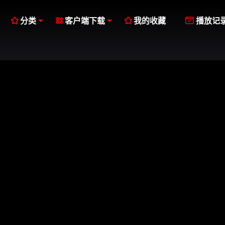




分类
客户端下载
我的收藏
播放记