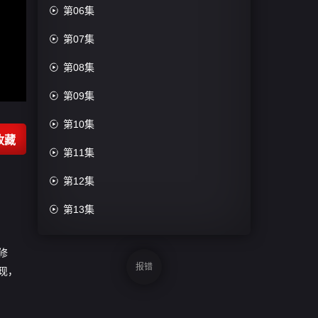

第06集

第07集

第08集

第09集

第10集
收藏

第11集

第12集

第13集

第14集
修

第15集
报错
现，

第16集