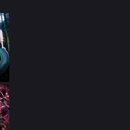

第17集

第18集

第19集

第20集

第21集

第22集

第23集

第24集

第25集

第26集

第27集

第28集