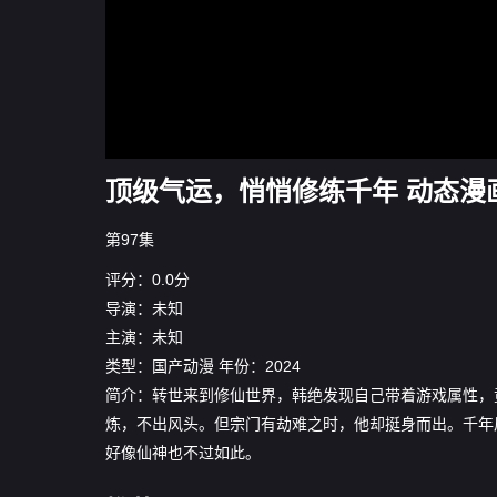
顶级气运，悄悄修练千年 动态漫画
第97集
评分：0.0分
导演：未知
主演：未知
类型：
国产动漫
年份：
2024
简介：转世来到修仙世界，韩绝发现自己带着游戏属性，
炼，不出风头。但宗门有劫难之时，他却挺身而出。千年
好像仙神也不过如此。