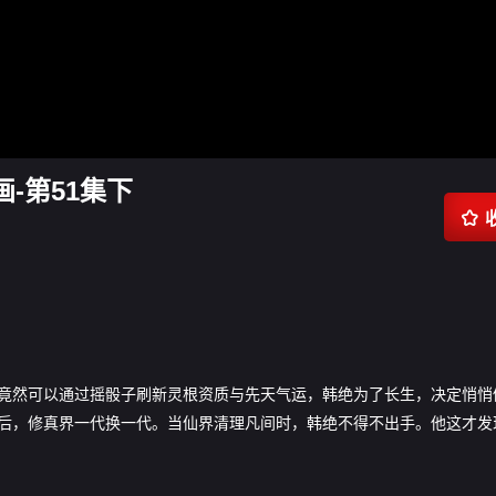
-第51集下

竟然可以通过摇骰子刷新灵根资质与先天气运，韩绝为了长生，决定悄悄
后，修真界一代换一代。当仙界清理凡间时，韩绝不得不出手。他这才发