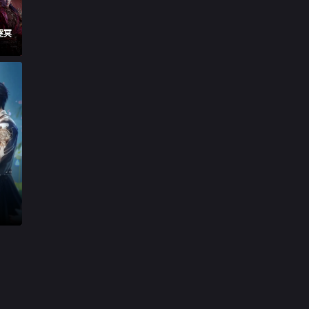

第29集
逐冥

第30集

第31集

第32集

第33集

第34集下

第35集下

第36集下

第37集下

第38集下

第39集下