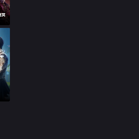

第29集
逐冥

第30集

第31集

第32集

第33集

第34集下

第35集下

第36集下

第37集下

第38集下

第39集下