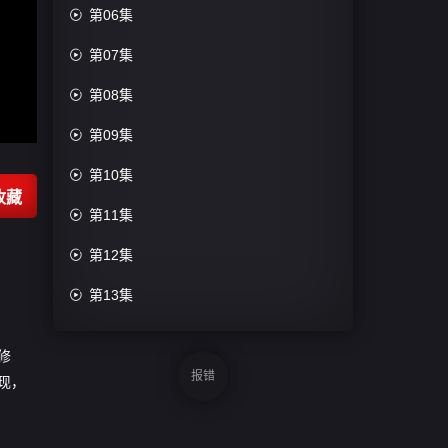

第06集

第07集

第08集

第09集

第10集
收藏

第11集

第12集

第13集

第14集
修

第15集
报错
现，

第16集