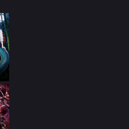

第17集

第18集

第19集

第20集

第21集

第22集

第23集

第24集

第25集

第26集

第27集

第28集