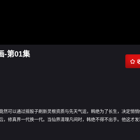
-第01集

竟然可以通过摇骰子刷新灵根资质与先天气运，韩绝为了长生，决定悄悄
后，修真界一代换一代。当仙界清理凡间时，韩绝不得不出手。他这才发