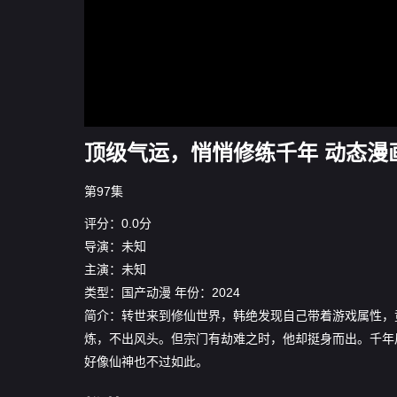
顶级气运，悄悄修练千年 动态漫画
第97集
评分：0.0分
导演：未知
主演：未知
类型：
国产动漫
年份：
2024
简介：转世来到修仙世界，韩绝发现自己带着游戏属性，
炼，不出风头。但宗门有劫难之时，他却挺身而出。千年
好像仙神也不过如此。