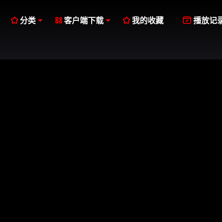




分类
客户端下载
我的收藏
播放记