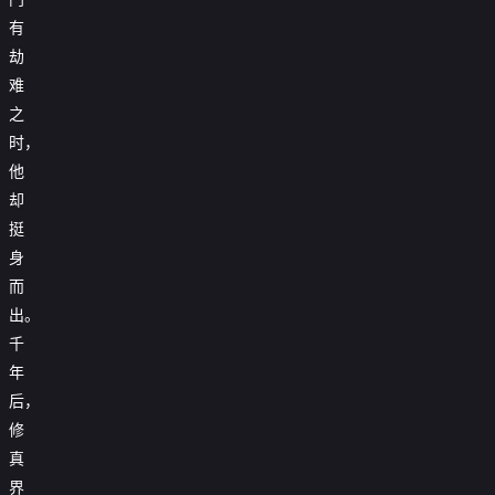

第62集
有
劫

第63集
难

第64集
之
时，

第65集
他

第66集
却
挺

第67集
身

第68集
而
出。

第69集
千

第70集
年
后，

第71集
修
真

第72集
界