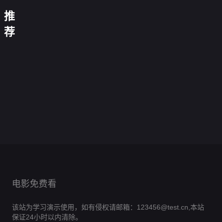
云
骨
我
动
深
海
蛇
推
都

第96集
告
态
不
动
女
市
白
漫
我
知
我
态
村：
荐
古
通
画
是
梦
叫
漫
末
叶

第97集
蜕
仙
重
往
第
大
特
MT
画
世
罗
天
斗
皮
剑
医
金
大
一
仙
别
第
求
丽
相
罗
祭
仙
0.0

第98集
求
人
季
尊
篇：
五
生
金
0.0
大
大
品
时
在
分
揍，
的
0.0
动
逐
季
之
鎏
分
陆
千
0.0
光
此
我
阶
第
分
态
冥
0.0
美
心

第99集
2：
小
第
分
代
98
0.0
要
梯
漫
之
第
分
女
137
0.0
绝
镇
理
集
第
分
无
13
0.0
画
役
如
集
第
分
世
76
0.0
人

第100集
敌
集
第
分
第
14
0.0
云
唐
集
第
分
10
0.0
了
二
集
第
分
86
0.0
门
集
第
分
10
0.0
季
集

第101集
第
分
2
0.0
完
集
第
分
1
0.0
完
集
第
分
结
2
0.0
完
集
第
分
结
4
完
集
第
分

第102集
结
22
集
第
结
60
集
第
134
集
18
集

第103集
集
完
结

第104集
电影免费看

第105集
该站为学习演示使用，如有侵权请邮箱：123456@test.cn,本站

第106集
保证24小时以内清除。