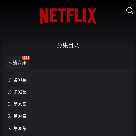

顶级
分集目录
气
128
豆瓣资源
运，
悄悄

第01集
修练

第02集
千年


第03集
动态
收

第04集
藏
漫

第05集
画-