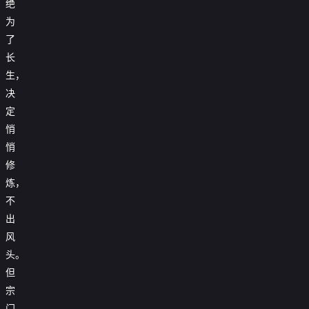
绝

第51集下
为
了

第52集
长

第53集
生，
决

第54集
定

第55集
悄
悄

第56集
修

第57集
炼，
不

第58集
出
风

第59集
头。

第60集
但
宗

第61集
门