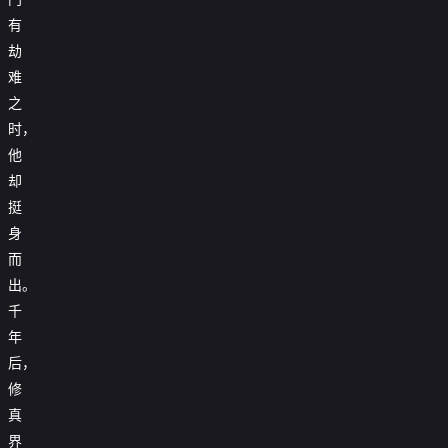

第62集
有
劫

第63集
难

第64集
之
时，

第65集
他

第66集
却
挺

第67集
身

第68集
而
出。

第69集
千

第70集
年
后，

第71集
修
真

第72集
界