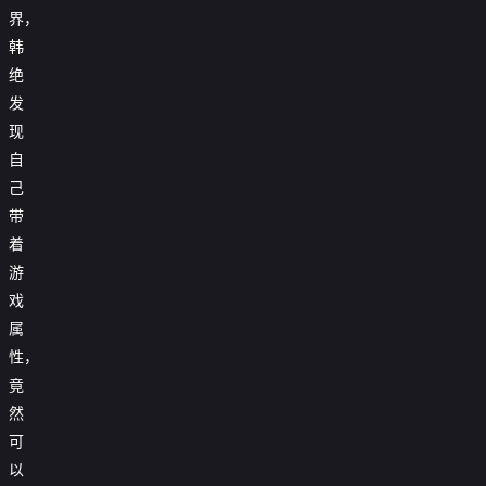
界，

第29集
韩
绝

第30集
发

第31集
现
自

第32集
己
带

第33集
着

第34集下
游
戏

第35集下
属

第36集下
性，
竟

第37集下
然

第38集下
可
以

第39集下