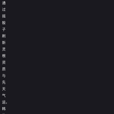
通

第40集下
过
摇

第41集下
骰

第42集下
子
刷

第43集下
新

第44集下
灵
根

第45集下
资
质

第46集下
与

第47集下
先
天

第48集下
气

第49集下
运，
韩

第50集下