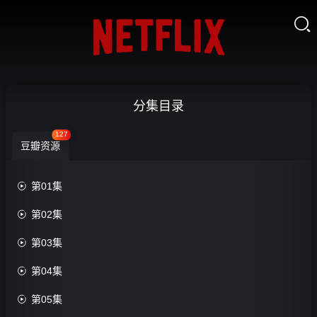

顶级
分集目录
气
127
豆瓣资源
运，
悄悄

第01集
修练

第02集
千年


第03集
动态
收

第04集
藏
漫

第05集
画-