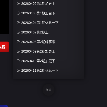

20260402第1期加更上

20260403第1期加更下

20260404第1期休息一下

20260407第2期上

20260408第2期纯享版
收藏

20260409第2期加更上

20260410第2期加更下

20260411第2期休息一下

20260412第1期陪看

20260414第3期上
报错

20260415第3期纯享