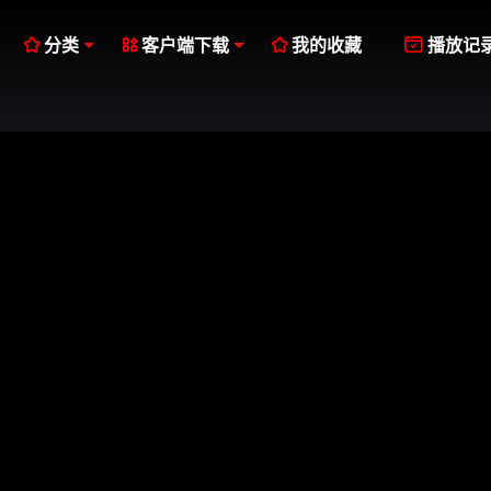




分类
客户端下载
我的收藏
播放记