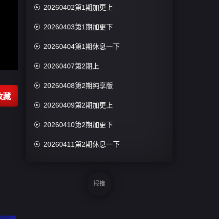

20260402第1期加更上

20260403第1期加更下

20260404第1期休息一下

20260407第2期上

20260408第2期纯享版
收藏

20260409第2期加更上

20260410第2期加更下

20260411第2期休息一下

20260412第1期陪看

20260414第3期上
报错

20260415第3期纯享