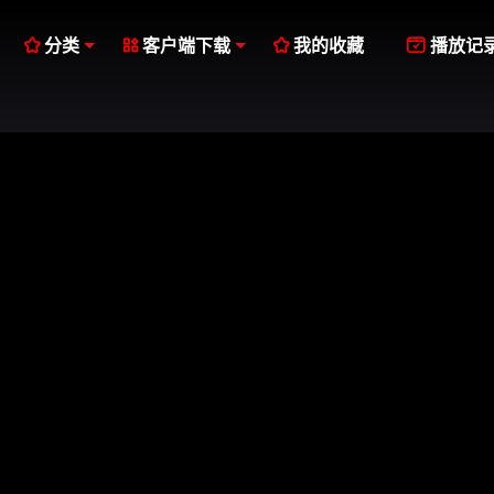




分类
客户端下载
我的收藏
播放记