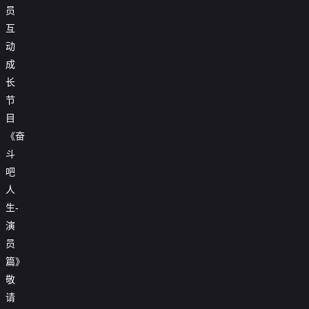
员

20260430第5期加更下
互
动

20260501第5期加更下
成
长

20260503第4期陪看
节

20260505第6期上
目
《奋

20260506第6期下
斗

20260507第6期加更下
吧
人

20260509第6期休息一下
生-

20260510第5期陪看
演
员

20260512第7期上
篇》

第20260513期
敬
请

20260514第7期加更上