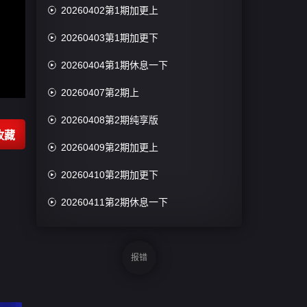

20260402第1期加更上

20260403第1期加更下

20260404第1期休息一下

20260407第2期上

20260408第2期纯享版
收藏

20260409第2期加更上

20260410第2期加更下

20260411第2期休息一下

20260412第1期陪看

20260414第3期上
报错

20260415第3期纯享