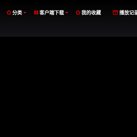




分类
客户端下载
我的收藏
播放记