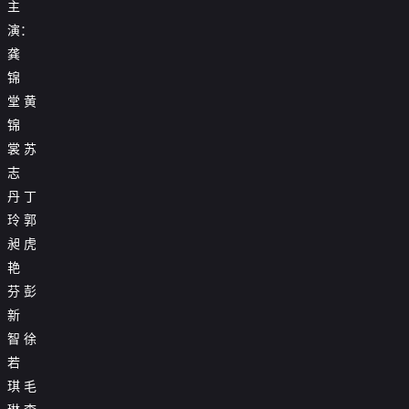
主

第17集
演：

第18集
龚
锦

第19集
堂
黄

第20集
锦
裳
苏

第21集
志

第22集
丹
丁
玲
郭

第23集
昶
虎

第24集
艳
芬
彭

第25集
新

第26集
智
徐
若

第27集
琪
毛

第28集