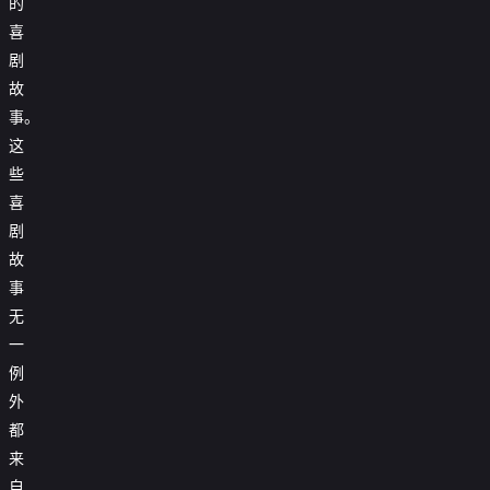
的

第73集
喜

第74集
剧
故

第75集
事。

第76集
这
些

第77集
喜

第78集
剧
故
事
无
一
例
外
都
来
自