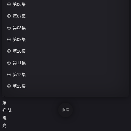
56

第06集
集

第07集
第78

第08集
集完
结

第09集
评

第10集
分：

第11集
0.0
分

第12集
导

第13集
演：
陈

第14集
耀

第15集
祥
陆
报错
晓

第16集
光