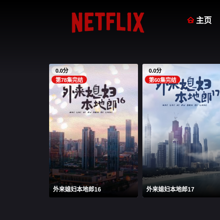

主页
0.0分
0.0分
第78集完结
第60集完结
外来媳妇本地郎16
外来媳妇本地郎17