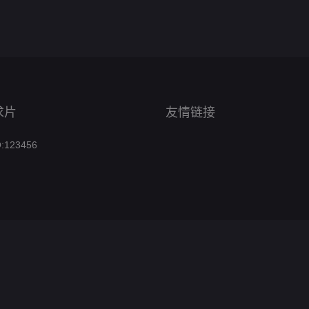
求片
友情链接
123456