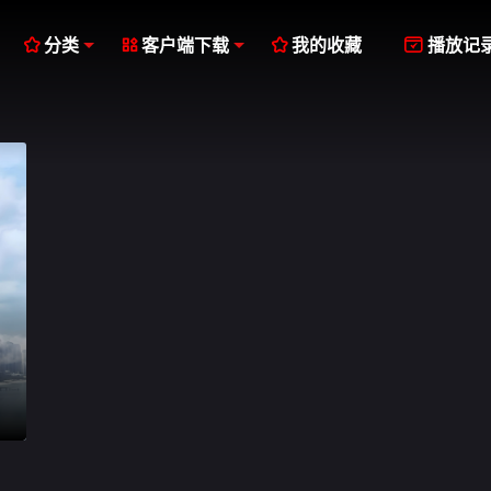




分类
客户端下载
我的收藏
播放记