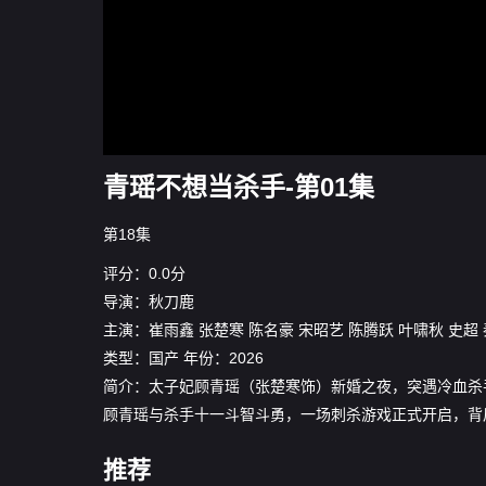
青瑶不想当杀手-第01集
第18集
评分：0.0分
导演：
秋刀鹿
主演：
崔雨鑫
张楚寒
陈名豪
宋昭艺
陈腾跃
叶啸秋
史超
类型：
国产
年份：
2026
简介：太子妃顾青瑶（张楚寒饰）新婚之夜，突遇冷血杀
顾青瑶与杀手十一斗智斗勇，一场刺杀游戏正式开启，背
推荐