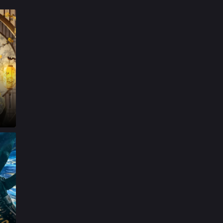

第17集

第18集