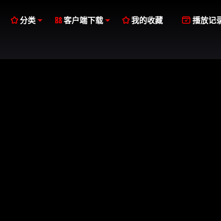




分类
客户端下载
我的收藏
播放记