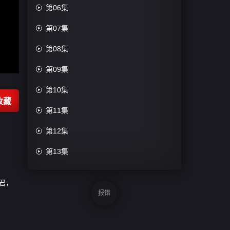

第06集

第07集

第08集

第09集

第10集
收藏

第11集

第12集

第13集

第14集
君，

第15集
报错

第16集