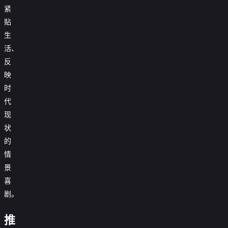
紧
贴
生
活、
反
映
时
代
现
状
的
情
景
喜
剧。
这
这
青
是
个
推
瑶
金
我
宫
不