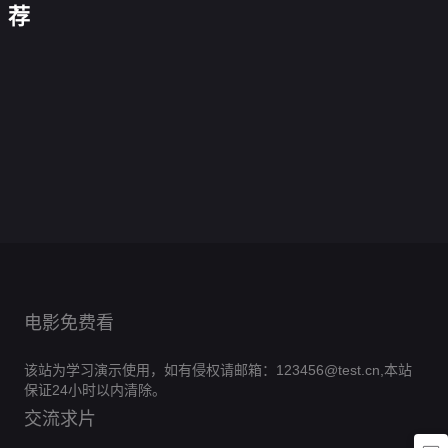
陵
的
今
女
荐
我
黑
想
闪
往
西
天
不
的
忘
金
当
她
闪
事
来！
汴
游
也
太
命
川
2026
杀
说
的
金
京
2
在
冷
硬
花
0.0
手
繁
红
来
上
0.0
拯
静
旺
未
分
百
我
花
星
0.0分
号！
元
分
救
0.0
透
央
花
第
的
已
0.0
來！
局
第
世
第
分
了
40
0.0
颜
杀
情
落
分
20260531
金
12
0.0
心
界
侯
集
第
分
不
0.0
敌
幕
期时代少
來
集
第
分
不
18
0.0
门
完
由
第
分
竟
年团专访
6
0.0
號！
由
集
第
分
结
23
0.0
心
是
集
第
分
6
0.0
己
集
第
分
12
0.0
我
完
集
第
分
4
0.0
完
集
第
分
结
27
0.0
集
第
分
结
22
0.0
集
第
分
24
集
第
分
1
完
集
第
6
完
集
第
结
24
完
集
结
6
集
结
完
集
结
电影免费看
该站为学习演示使用，如有侵权请邮箱：123456@test.cn,本站
保证24小时以内清除。
交流求片