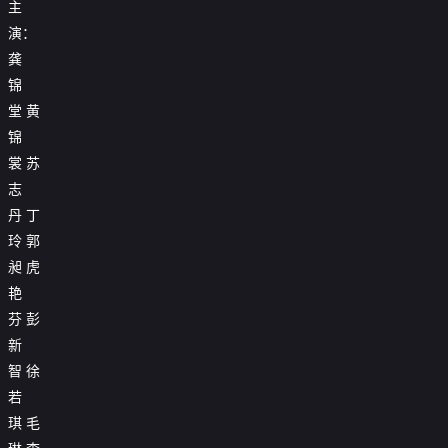
主

第17集
演：

第18集
龚
锦

第19集
堂
黄

第20集
锦
裳
苏

第21集
志

第22集
丹
丁
玲
郭

第23集
昶
虎

第24集
艳
芬
彭

第25集
新

第26集
智
徐
若

第27集
琪
毛

第28集