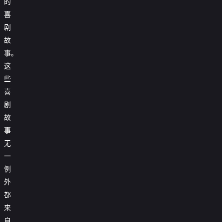
的

第73集
喜

第74集
剧
故

第75集
事。

第76集
这
些

第77集
喜

第78集
剧
故
事
无
一
例
外
都
来
自