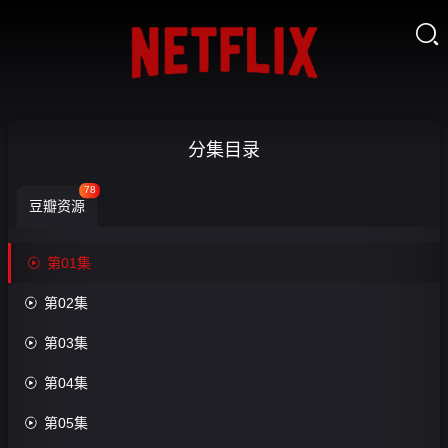

外
分集目录
来
78
豆瓣资源
媳
妇

第01集
本

第02集
地


第03集
郎
收
16-

第04集
藏
第

第05集