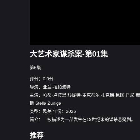
大艺术家谋杀案-第01集
第6集
评分：0.0分
导演：
亚兰·拉帕波特
主演：
帕蒂·卢波恩
珍妮特·麦克蒂尔
扎克瑞·昆图
丹尼·
斯
Stella Zuniga
类型：
欧美
年份：
2025
简介： 被描述为一部发生在19世纪末的谋杀悬疑剧。
推荐