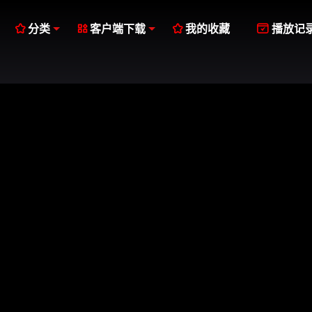




分类
客户端下载
我的收藏
播放记