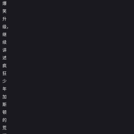
爆
笑
升
级，
继
续
讲
述
疯
狂
少
年
加
斯
顿
的
荒