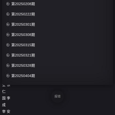

第20250208期
导
演：

第20250222期
未

第20250301期
知
主

第20250308期
演：
卢

第20250315期
洪

第20250321期
哲
Defconn
金
泰

第20250328期
元
金

第20250404期
光
奎
徐

第20250411期
仁

第20250418期
报错
国
李
成

第20250502期
宰
安