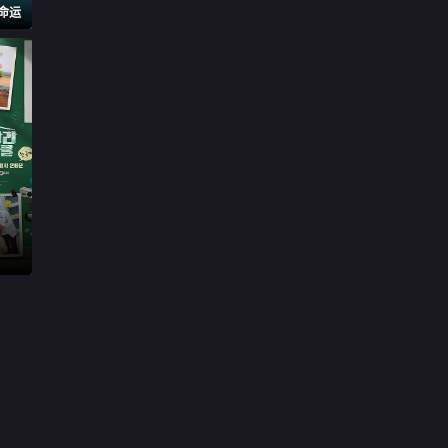
命运

第20250815期

第20250822期

第20250829期

第20250905期

第20250912期

第20250919期

第20250926期

第20251010期

第20251017期

第20251024期

第20251031期