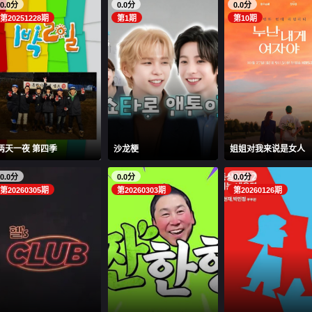
0.0分
0.0分
0.0分
第20251228期
第1期
第10期
两天一夜 第四季
沙龙梗
姐姐对我来说是女人
0.0分
0.0分
0.0分
第20260305期
第20260303期
第20260126期