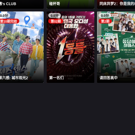
惠‘s CLUB
碰杯哥
同床异梦2：你是我的
0.0分
0.0分
0.0分
第10期完结
第02期
第2期
第六感: 城市观光2
第一名们
请回答高中