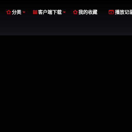




分类
客户端下载
我的收藏
播放记