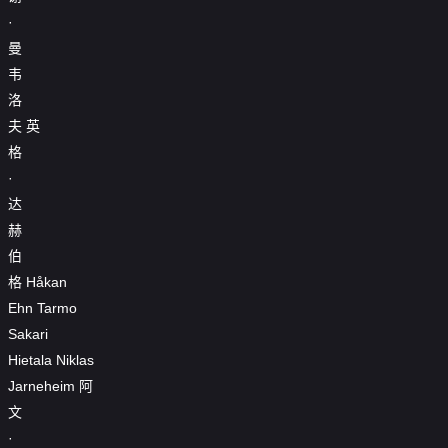
·
曼
韦
洛
夫
英
格
·
达
赫
伯
格
Håkan
Ehn
Tarmo
Sakari
Hietala
Niklas
Jarneheim
阿
文
·