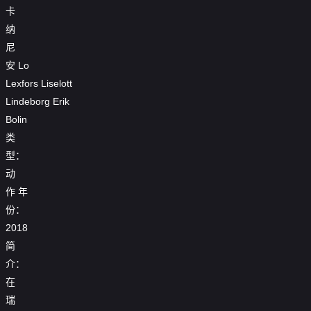
卡
纳
尼
安
Lo
Lexfors
Liselott
Lindeborg
Erik
Bolin
类
型：
动
作
年
份：
2018
简
介：
在
瑞