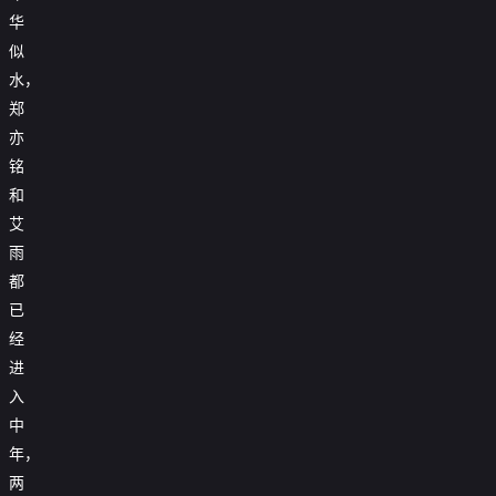
华
似
水，
郑
亦
铭
和
艾
雨
都
已
经
进
入
中
年，
两