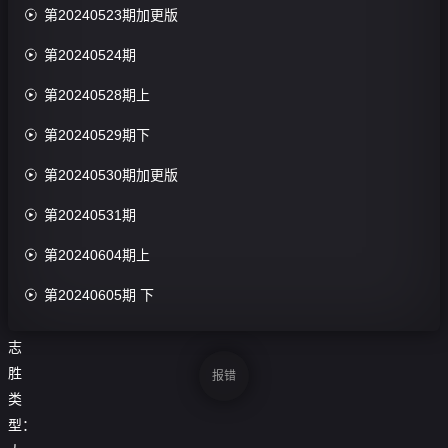
导

第20240523期加更版
演：

第20240524期
池
源.

第20240528期上
周

第20240529期下
楚
囡

第20240530期加更版
主

第20240531期
演：
孟

第20240604期上
子
义.

第20240605期 下
徐

第20240606期加更版
志
胜

第20240607期
报错
类

第20240610期上
型：