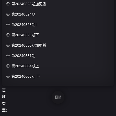
导

第20240523期加更版
演：

第20240524期
池
源.

第20240528期上
周

第20240529期下
楚
囡

第20240530期加更版
主

第20240531期
演：
孟

第20240604期上
子
义.

第20240605期 下
徐

第20240606期加更版
志
胜

第20240607期
报错
类

第20240610期上
型：