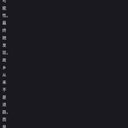
可
能
性。
最
终
她
发
现，
故
乡
从
来
不
是
退
路，
而
是