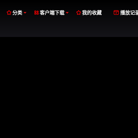




分类
客户端下载
我的收藏
播放记