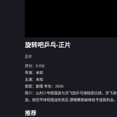
旋转吧乒乓-正片
正片
评分：0.0分
导演：未知
主演：未知
类型：
剧情
年份：
2026
简介：山村少年欧国良与洪飞因乒乓球结怨比拼。洪飞进体
涨。经历市体校挑战失败后,慧眼教练破格给予选拔机会。
推荐