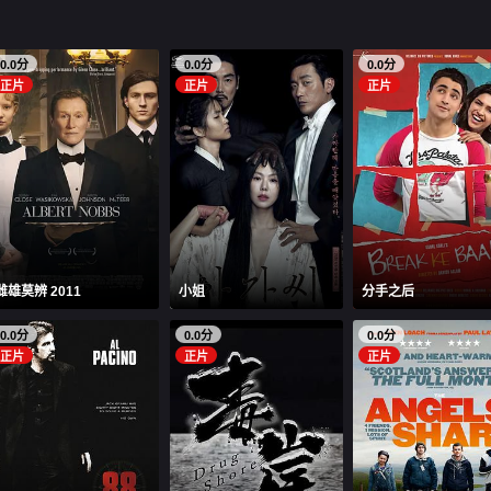
0.0分
0.0分
0.0分
正片
正片
正片
雌雄莫辨 2011
小姐
分手之后
0.0分
0.0分
0.0分
正片
正片
正片