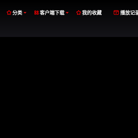




分类
客户端下载
我的收藏
播放记