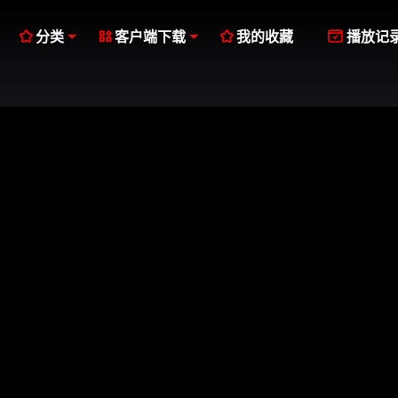




分类
客户端下载
我的收藏
播放记