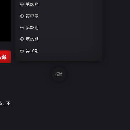

第06期

第07期

第08期

第09期

第10期
收藏
报错
现场，还
。