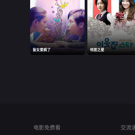
盲女爱疯了
邻居之星
电影免费看
交流