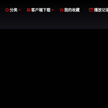




分类
客户端下载
我的收藏
播放记