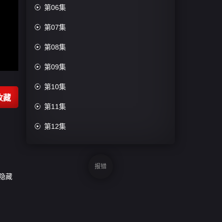

第06集

第07集

第08集

第09集

第10集
收藏

第11集

第12集
报错
隐藏