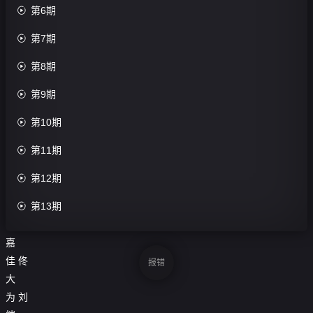
分

第6期
导

第7期
演：
未

第8期
知

第9期
主
演：

第10期
孟

第11期
非
黄
菡
乐

第12期
嘉
宁
财

第13期
神
张

第14期
嘉
佳
佟

第15期
报错
大

第16期
为
刘