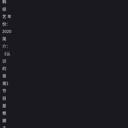
韩
综

第231209期
艺
年

第231216期
份：
2020

第231223期
简

第240106期
介：
《认

第240113期
识

第240120期
的
哥

第240127期
哥》
节

第240203期
目

第240210期
是
根

第240217期
据

第240224期
主