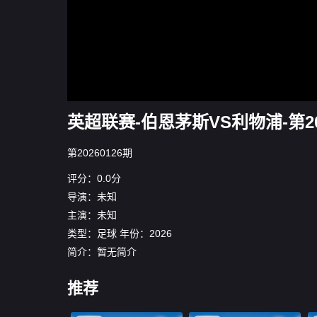
英超联赛-伯恩茅斯VS利物浦-第202
第20260126期
评分：0.0分
导演：未知
主演：未知
类型：
足球
年份：
2026
简介：暂无简介
推荐