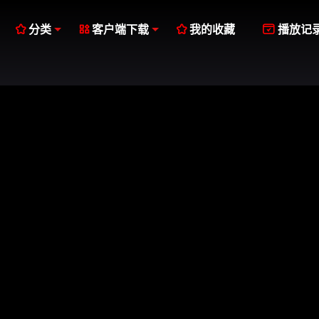




分类
客户端下载
我的收藏
播放记