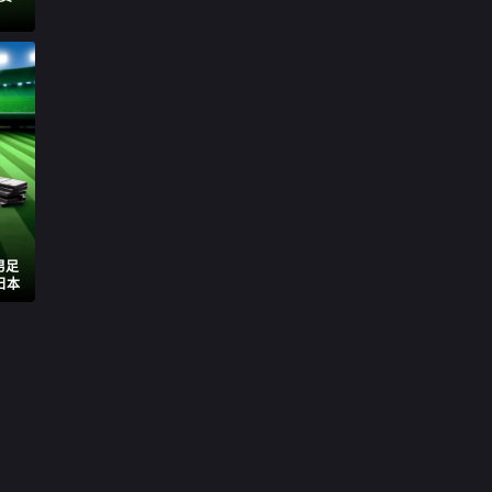
男足
日本