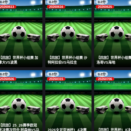
0.0分
0.0分
0.0分
20260613
20260616
20260625
【回放】世界杯小组赛 加
【回放】世界杯小组赛 沙
【回放】世界杯小组赛
拿大VS波黑
特阿拉伯VS乌拉圭
洛哥VS海地
0.0分
0.0分
0.0分
20260506
20260315
20260706
【回放】25_26赛季欧冠
半决赛次回合 阿森纳VS马
2026女足亚洲杯1_4决赛
【回放】世界杯1_8