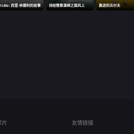
Tri.Me: 西里·林德利的故事
诗经情景演绎之国风上
激进的沃尔夫
求片
友情链接