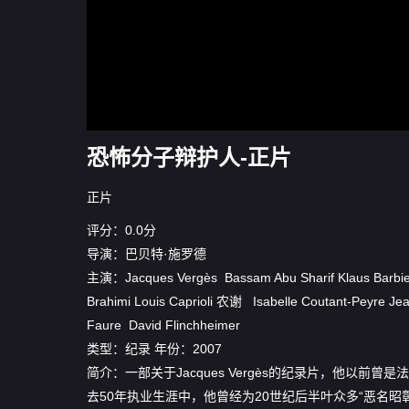
恐怖分子辩护人-正片
正片
评分：0.0分
导演：
巴贝特·施罗德
主演：
Jacques Vergès
Bassam Abu Sharif
Klaus Barbi
Brahimi
Louis Caprioli
农谢
Isabelle Coutant-Peyre
Jea
Faure
David Flinchheimer
类型：
纪录
年份：
2007
简介：一部关于Jacques Vergès的纪录片，他以
去50年执业生涯中，他曾经为20世纪后半叶众多“恶名