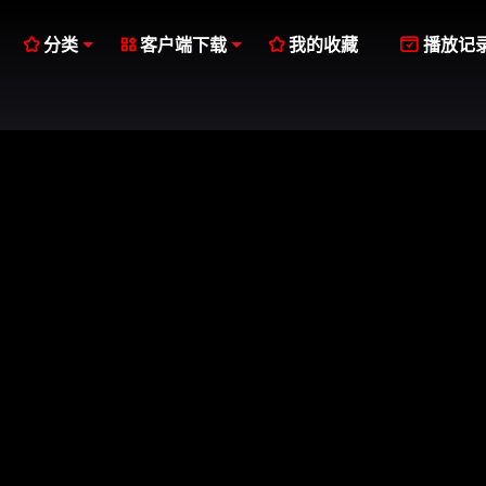




分类
客户端下载
我的收藏
播放记