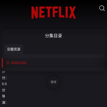

NBA常规赛
分集目录
独行侠VS勇

豆瓣资源
收
士-20251226
藏
20251226

20251226
评
分：
报错
0.0
分
导
演：