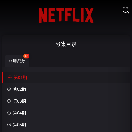

背后
分集目录
2025-
48
豆瓣资源
第01

收
期
藏

第01期
第45期张

第02期
栋梁

第03期
评
分：

第04期
0.0

第05期
分