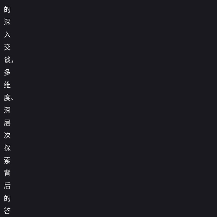
的
深
入
交
谈，
多
维
度、
深
层
次
探
索
背
后
的
答