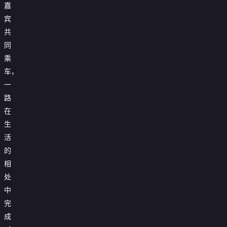
嘉
宾
共
同
乘
车，
一
路
在
生
活
的
相
处
中
完
成