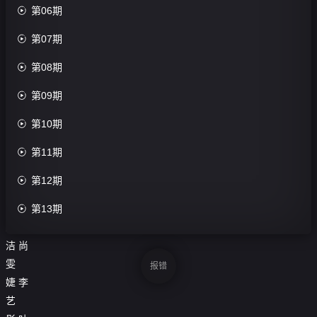
导

第06期
演：

第07期
未
知

第08期
主

第09期
演：
张

第10期
泉

第11期
灵
郑
方

第12期
一
李
晟
倪

第13期
虹

第14期
洁
尚
雯

第15期
报错
婕
李

第16期
艺