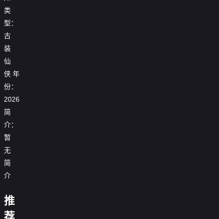
类
型：
古
装
仙
侠
年
份：
2026
简
介：
娘
亲
暂
一
首
无
觉
座
仙
醒
简
归
子
谁
来
来，
她
说
后
介
孽
绑
这
说
徒
定
我
公
她
红
他
了
镇
推
主
老
烛
初
以
男
守
太
嫡
家
摇
入
下
王
频
三
荐
恶
女
在
三
碎
君
犯
爷
系