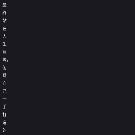
最

第141集
终
站

第142集
在

第143集
人
生
巅
峰，
俯
瞰
自
己
一
手
打
我
造
的
亡
师
灵
的
傅
天