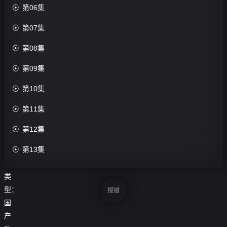

第06集
评

第07集
分：
0.0

第08集
分

第09集
导
演：

第10集
未

第11集
知
主

第12集
演：

第13集
未
知

第14集
类
型：

第15集
报错
国

第16集
产