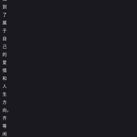

第129集
到

第130集
了
属

第131集
于
自

第132集
己

第133集
的
爱

第134集
情

第135集
和
人

第136集
生

第137集
方
向，

第138集
齐

第139集
等
闲

第140集