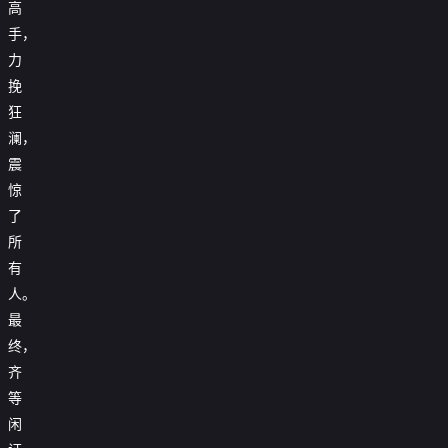
高

第107集
手，
力

第108集
挽

第109集
狂
澜，

第110集
震

第111集
惊
了

第112集
所

第113集
有
人。

第114集
最

第115集
终，
齐

第116集
等

第117集
闲