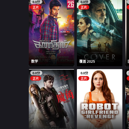
0.0分
0.0分
正片
正片
数学
覆盖 2025
0.0分
0.0分
正片
正片