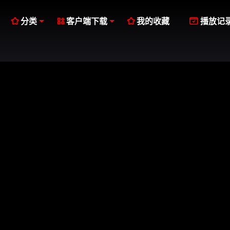




分类
客户端下载
我的收藏
播放记