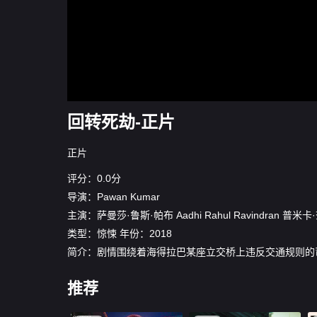
回转死劫-正片
正片
评分：0.0分
导演：
Pawan Kumar
主演：
萨曼莎·鲁斯·帕布
Aadhi
Rahul Ravindran
普米卡
类型：
惊悚
年份：
2018
简介：剧情围绕着海得拉巴某座立交桥上违反交通规则的
推荐