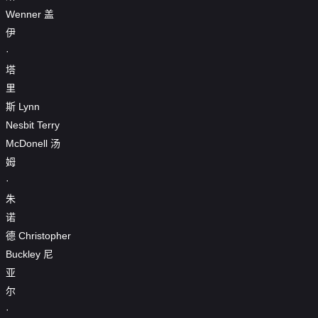
Wenner
盖
伊
·
塔
里
斯
Lynn
Nesbit
Terry
McDonell
汤
姆
·
朱
诺
德
Christopher
Buckley
尼
亚
尔
·