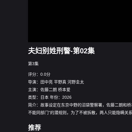
夫妇别姓刑警-第02集
第3集
评分：0.0分
导演：
田中亮
平野真
河野圭太
主演：
佐藤二朗
桥本爱
类型：
日本
年份：
2026
简介：故事设定在东京中野的沼袋警察署，佐藤二朗和桥
不能同部门”的潜规则，为了不被拆散，两人只能隐瞒关系
推荐