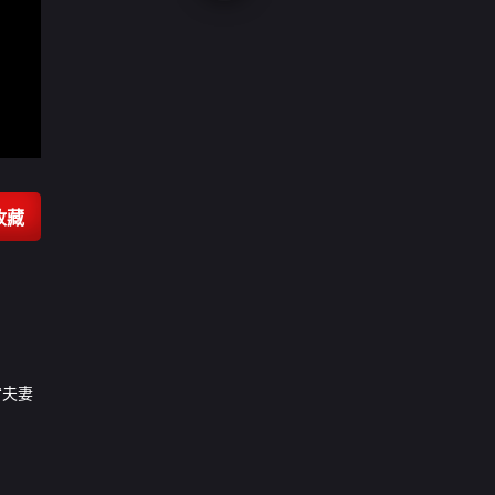
收藏
“夫妻