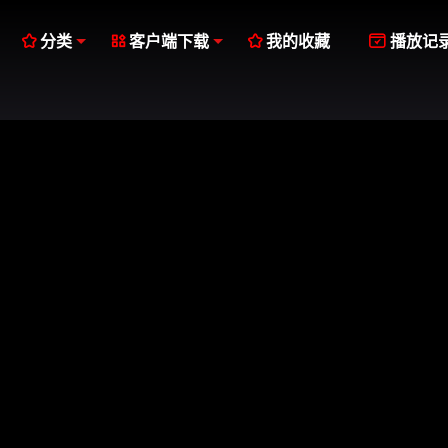




分类
客户端下载
我的收藏
播放记