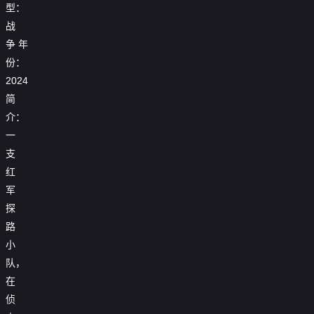
型：
战
争
年
份：
2024
简
介：
一
支
红
军
探
路
小
队，
在
侦