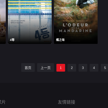
4等
橘之味
首页
上一页
1
2
3
4
5
求片
友情链接