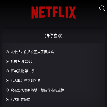

彩
虹
住
夹
超
宅
心
级
风
区
亚
蛋
马
恶
水
7/G
瑟
情
幻
糕
粥
魔
八
人
王
太
怨
影
0.0
街
人
卦
猜你喜欢
鱼
0.0
极
2004
车
分
残
0.0
镜
公
分
旗
0.0
奔
神
酷
正
分
旋
0.0
主
内
飘
正
分
命
0.0
极
史
片
大
风
正
分
0.0
心
扬
片
天
正
分
凤
端
0.0
佬
腿
片
相
诗
正
分

大小姐，你把京圈太子撩成啥
戏
0.0
美
涯
片
凰
约
正
分
爱
0.0
豪
棒
片
片
中
正
分
凤
0.0
劫
会
片
美
色
正
分
斯
第
0.0
少
戏
片
大
有
正
分
WWE
（粤

机械军团 2026
0.0
丽
劫
片
医
三
正
分
林
0.0
佬
约
片
末
语
正
分
(粤
0.0
生
季
片
僵
正
分
爱
0.0
日
版）
片
语
第
分
第

百年孤独 第二季
尸
片
0.0分
美
正
分
审
12
0.0
版)
一
正
20260225
0.0
丽
片
判
集
正
分
0.0
季
片
分
0.0
2004
完
片

七大罪：光之诅咒者
第
分
0.0
正
分
结
19
0.0
正
分
0.0
片
集
正
分
片

吹响悠风号剧场版：想要传达的旋律
正
分
完
片
第
片
正
结
22
共
片
集

七零时来运转
38
完
条
结