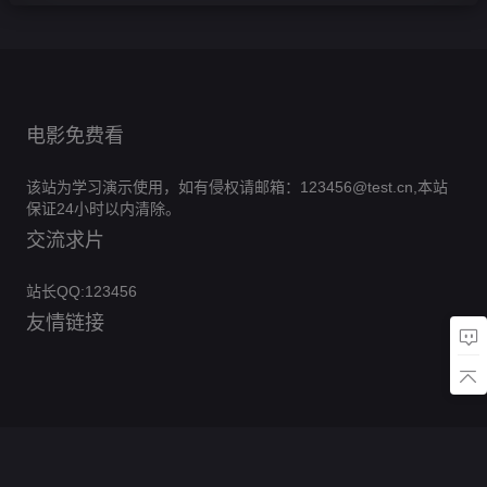
电影免费看
该站为学习演示使用，如有侵权请邮箱：123456@test.cn,本站
保证24小时以内清除。
交流求片
站长QQ:123456
友情链接